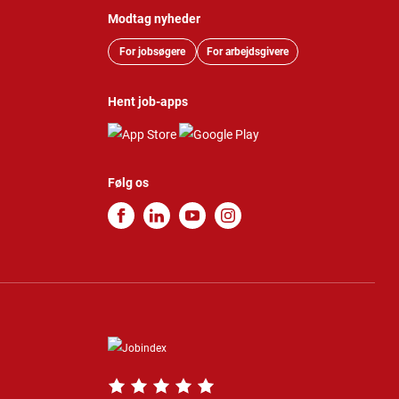
Modtag nyheder
For jobsøgere
For arbejdsgivere
Hent job-apps
Følg os