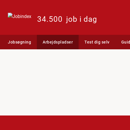
34.500
job i dag
Jobsøgning
Arbejdspladser
Test dig selv
Gui