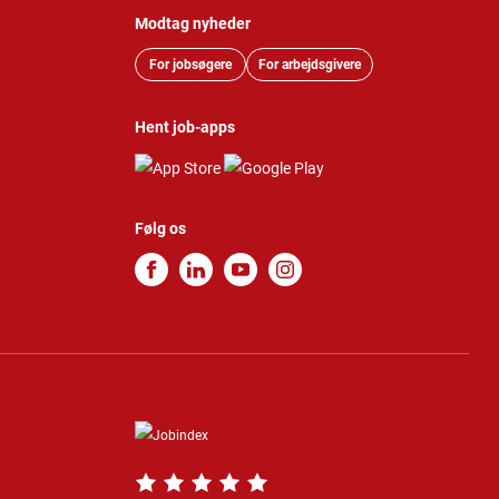
Modtag nyheder
For jobsøgere
For arbejdsgivere
Hent job-apps
Følg os