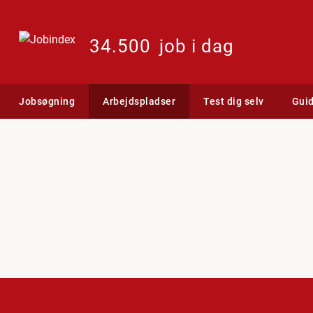
34.500
job i dag
Jobsøgning
Arbejdspladser
Test dig selv
Gui