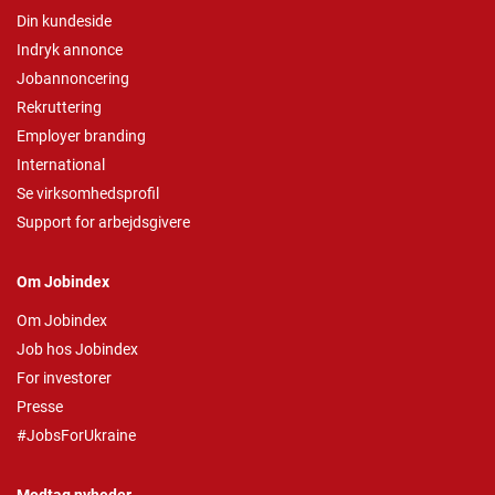
Din kundeside
Indryk annonce
Jobannoncering
Rekruttering
Employer branding
International
Se virksomhedsprofil
Support for arbejdsgivere
Om Jobindex
Om Jobindex
Job hos Jobindex
For investorer
Presse
#JobsForUkraine