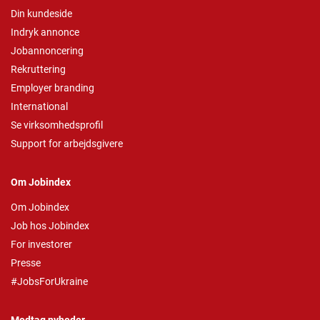
Din kundeside
Indryk annonce
Jobannoncering
Rekruttering
Employer branding
International
Se virksomhedsprofil
Support for arbejdsgivere
Om Jobindex
Om Jobindex
Job hos Jobindex
For investorer
Presse
#JobsForUkraine