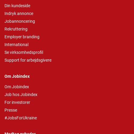
Din kundeside
Indryk annonce
Jobannoncering
Rekruttering
Employer branding
International
Se virksomhedsprofil
Support for arbejdsgivere
Om Jobindex
Om Jobindex
Job hos Jobindex
For investorer
Presse
#JobsForUkraine