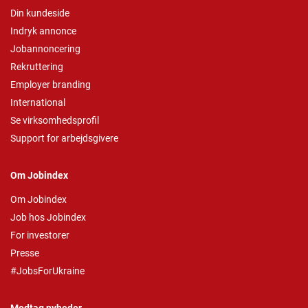
Din kundeside
Indryk annonce
Jobannoncering
Rekruttering
Employer branding
International
Se virksomhedsprofil
Support for arbejdsgivere
Om Jobindex
Om Jobindex
Job hos Jobindex
For investorer
Presse
#JobsForUkraine