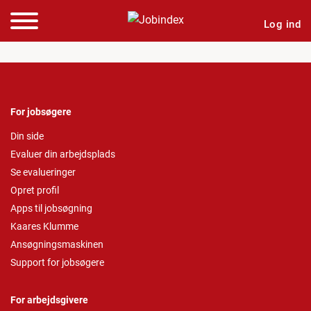
Log ind
For jobsøgere
Din side
Evaluer din arbejdsplads
Se evalueringer
Opret profil
Apps til jobsøgning
Kaares Klumme
Ansøgningsmaskinen
Support for jobsøgere
For arbejdsgivere