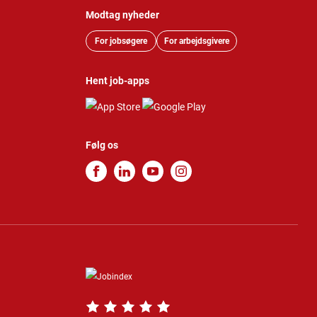
Modtag nyheder
For jobsøgere
For arbejdsgivere
Hent job-apps
Følg os