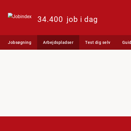
34.400
job i dag
Jobsøgning
Arbejdspladser
Test dig selv
Gui