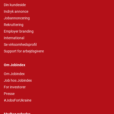
Din kundeside
Indryk annonce
Jobannoncering
Rekruttering
Employer branding
International
Se virksomhedsprofil
Support for arbejdsgivere
Om Jobindex
Om Jobindex
Job hos Jobindex
For investorer
Presse
#JobsForUkraine