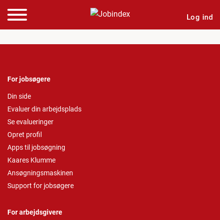
Log ind
For jobsøgere
Din side
Evaluer din arbejdsplads
Se evalueringer
Opret profil
Apps til jobsøgning
Kaares Klumme
Ansøgningsmaskinen
Support for jobsøgere
For arbejdsgivere