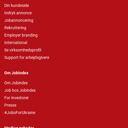
Din kundeside
Indryk annonce
Jobannoncering
Rekruttering
Employer branding
International
Se virksomhedsprofil
Support for arbejdsgivere
Om Jobindex
Om Jobindex
Job hos Jobindex
For investorer
Presse
#JobsForUkraine