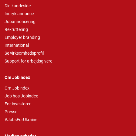
Din kundeside
Indryk annonce
Jobannoncering
Rekruttering
Employer branding
International
Se virksomhedsprofil
Support for arbejdsgivere
Om Jobindex
Om Jobindex
Job hos Jobindex
For investorer
Presse
#JobsForUkraine