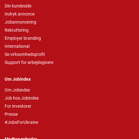
Din kundeside
Indryk annonce
Jobannoncering
Rekruttering
Employer branding
International
Se virksomhedsprofil
Support for arbejdsgivere
Om Jobindex
Om Jobindex
Job hos Jobindex
For investorer
Presse
#JobsForUkraine