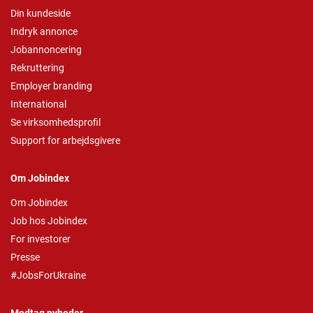
Din kundeside
Indryk annonce
Jobannoncering
Rekruttering
Employer branding
International
Se virksomhedsprofil
Support for arbejdsgivere
Om Jobindex
Om Jobindex
Job hos Jobindex
For investorer
Presse
#JobsForUkraine