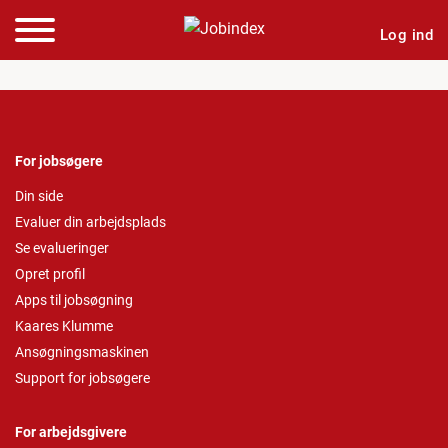
Log ind
For jobsøgere
Din side
Evaluer din arbejdsplads
Se evalueringer
Opret profil
Apps til jobsøgning
Kaares Klumme
Ansøgningsmaskinen
Support for jobsøgere
For arbejdsgivere