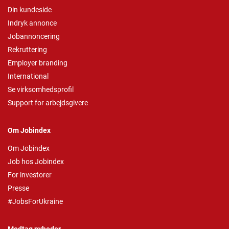
Din kundeside
Indryk annonce
Jobannoncering
Rekruttering
Employer branding
International
Se virksomhedsprofil
Support for arbejdsgivere
Om Jobindex
Om Jobindex
Job hos Jobindex
For investorer
Presse
#JobsForUkraine