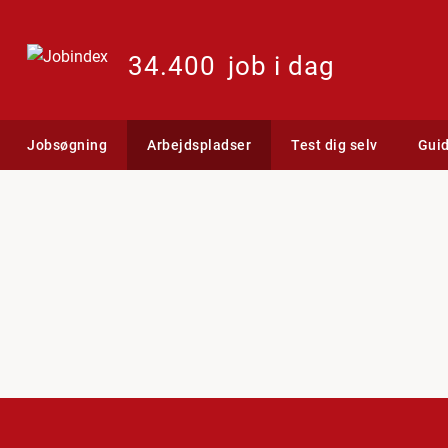
34.400
job i dag
Jobsøgning
Arbejdspladser
Test dig selv
Gui