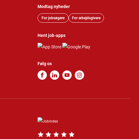
Modtag nyheder
For jobsøgere
For arbejdsgivere
Hent job-apps
Følg os