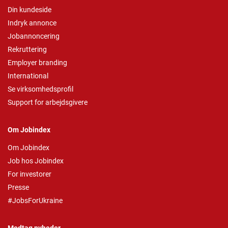
Din kundeside
Indryk annonce
Jobannoncering
Rekruttering
Employer branding
International
Se virksomhedsprofil
Support for arbejdsgivere
Om Jobindex
Om Jobindex
Job hos Jobindex
For investorer
Presse
#JobsForUkraine