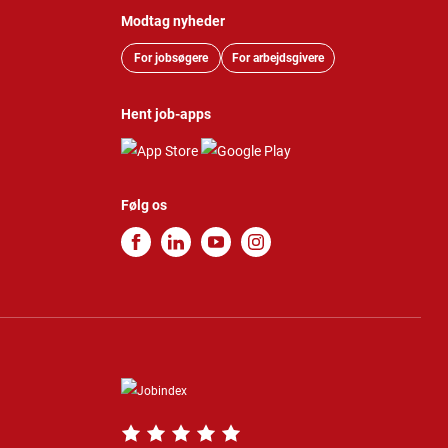
Modtag nyheder
For jobsøgere
For arbejdsgivere
Hent job-apps
Følg os