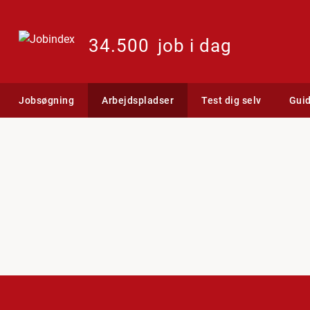
34.500
job i dag
Jobsøgning
Arbejdspladser
Test dig selv
Gui