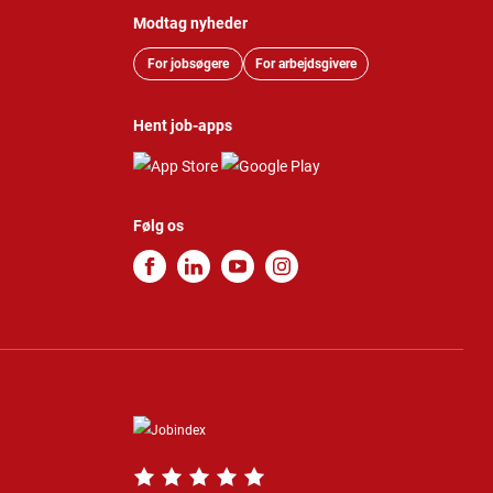
Modtag nyheder
For jobsøgere
For arbejdsgivere
Hent job-apps
Følg os