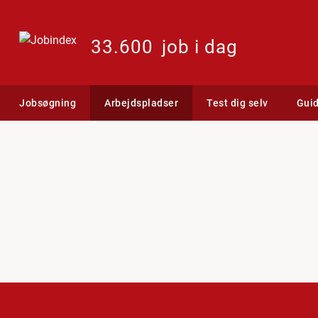
33.600
job i dag
Jobsøgning
Arbejdspladser
Test dig selv
Gui