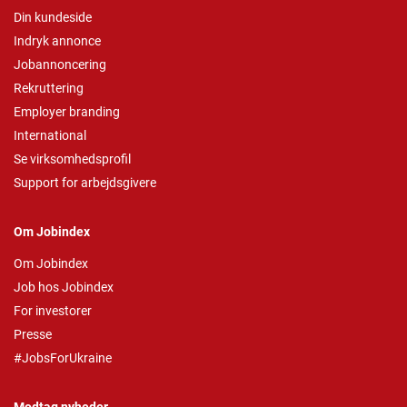
Din kundeside
Indryk annonce
Jobannoncering
Rekruttering
Employer branding
International
Se virksomhedsprofil
Support for arbejdsgivere
Om Jobindex
Om Jobindex
Job hos Jobindex
For investorer
Presse
#JobsForUkraine