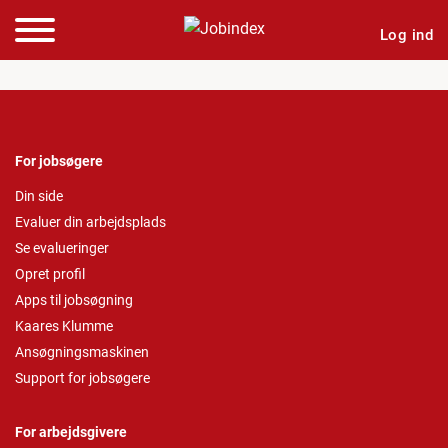
Log ind
For jobsøgere
Din side
Evaluer din arbejdsplads
Se evalueringer
Opret profil
Apps til jobsøgning
Kaares Klumme
Ansøgningsmaskinen
Support for jobsøgere
For arbejdsgivere