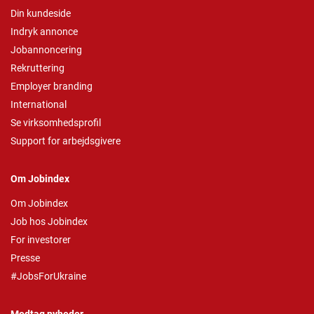
Din kundeside
Indryk annonce
Jobannoncering
Rekruttering
Employer branding
International
Se virksomhedsprofil
Support for arbejdsgivere
Om Jobindex
Om Jobindex
Job hos Jobindex
For investorer
Presse
#JobsForUkraine