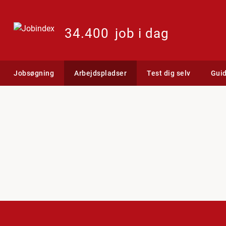
34.400
job i dag
Jobsøgning
Arbejdspladser
Test dig selv
Gui