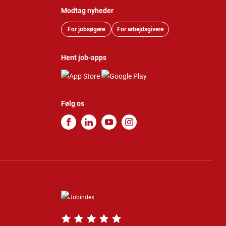
Modtag nyheder
For jobsøgere
For arbejdsgivere
Hent job-apps
Følg os