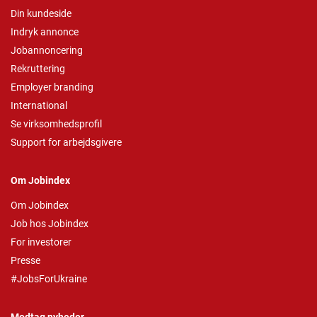
Din kundeside
Indryk annonce
Jobannoncering
Rekruttering
Employer branding
International
Se virksomhedsprofil
Support for arbejdsgivere
Om Jobindex
Om Jobindex
Job hos Jobindex
For investorer
Presse
#JobsForUkraine