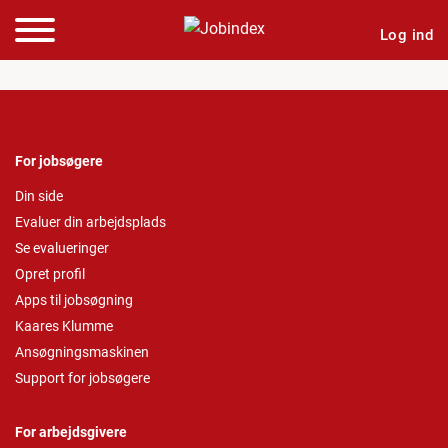
Log ind
For jobsøgere
Din side
Evaluer din arbejdsplads
Se evalueringer
Opret profil
Apps til jobsøgning
Kaares Klumme
Ansøgningsmaskinen
Support for jobsøgere
For arbejdsgivere