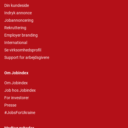
Din kundeside
Indryk annonce
Jobannoncering
Rekruttering
Employer branding
International
Se virksomhedsprofil
Support for arbejdsgivere
Om Jobindex
Om Jobindex
Job hos Jobindex
For investorer
Presse
#JobsForUkraine