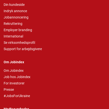
Din kundeside
Indryk annonce
Jobannoncering
Rekruttering
Employer branding
International
Se virksomhedsprofil
Support for arbejdsgivere
Om Jobindex
Om Jobindex
Job hos Jobindex
For investorer
Presse
#JobsForUkraine