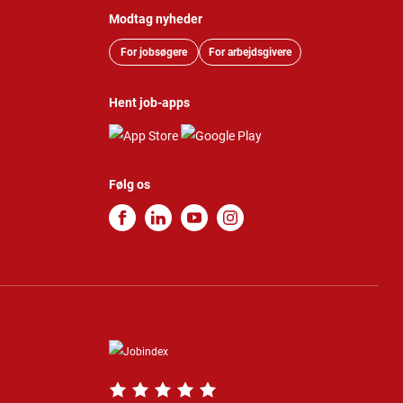
Modtag nyheder
For jobsøgere
For arbejdsgivere
Hent job-apps
Følg os