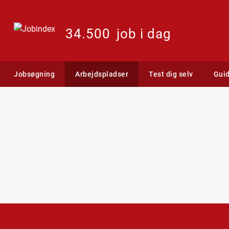
34.500
job i dag
Jobsøgning
Arbejdspladser
Test dig selv
Gui