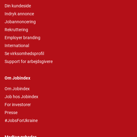
Din kundeside
Indryk annonce
Jobannoncering
Rekruttering
Employer branding
International
Se virksomhedsprofil
Support for arbejdsgivere
Om Jobindex
Om Jobindex
Job hos Jobindex
For investorer
Presse
#JobsForUkraine