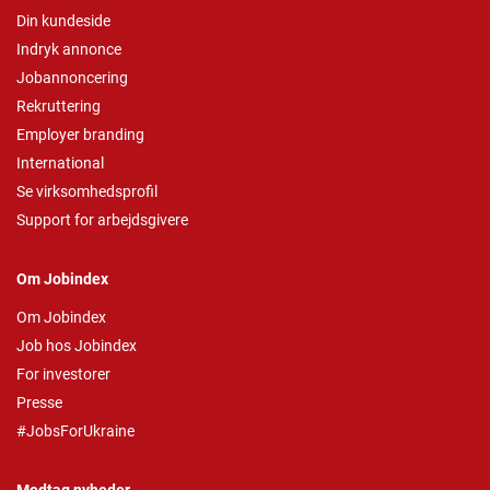
Din kundeside
Indryk annonce
Jobannoncering
Rekruttering
Employer branding
International
Se virksomhedsprofil
Support for arbejdsgivere
Om Jobindex
Om Jobindex
Job hos Jobindex
For investorer
Presse
#JobsForUkraine