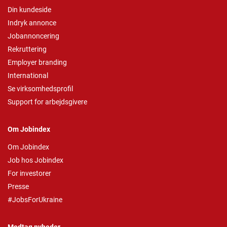
Din kundeside
Indryk annonce
Jobannoncering
Rekruttering
Employer branding
International
Se virksomhedsprofil
Support for arbejdsgivere
Om Jobindex
Om Jobindex
Job hos Jobindex
For investorer
Presse
#JobsForUkraine