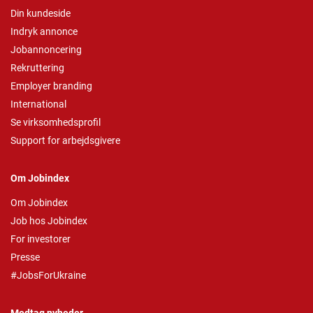
Din kundeside
Indryk annonce
Jobannoncering
Rekruttering
Employer branding
International
Se virksomhedsprofil
Support for arbejdsgivere
Om Jobindex
Om Jobindex
Job hos Jobindex
For investorer
Presse
#JobsForUkraine