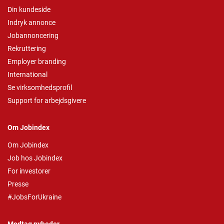
Din kundeside
Indryk annonce
Jobannoncering
Rekruttering
Employer branding
International
Se virksomhedsprofil
Support for arbejdsgivere
Om Jobindex
Om Jobindex
Job hos Jobindex
For investorer
Presse
#JobsForUkraine