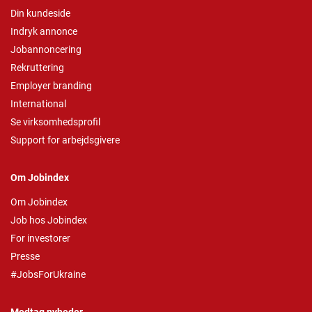
Din kundeside
Indryk annonce
Jobannoncering
Rekruttering
Employer branding
International
Se virksomhedsprofil
Support for arbejdsgivere
Om Jobindex
Om Jobindex
Job hos Jobindex
For investorer
Presse
#JobsForUkraine