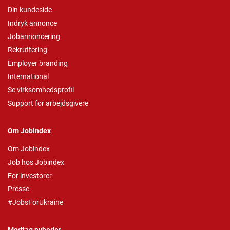
Din kundeside
Indryk annonce
Jobannoncering
Rekruttering
Employer branding
International
Se virksomhedsprofil
Support for arbejdsgivere
Om Jobindex
Om Jobindex
Job hos Jobindex
For investorer
Presse
#JobsForUkraine