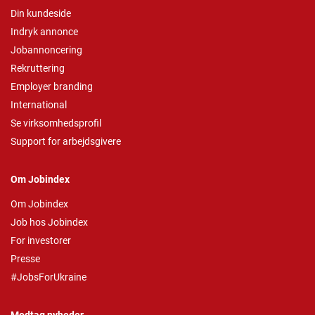
Din kundeside
Indryk annonce
Jobannoncering
Rekruttering
Employer branding
International
Se virksomhedsprofil
Support for arbejdsgivere
Om Jobindex
Om Jobindex
Job hos Jobindex
For investorer
Presse
#JobsForUkraine