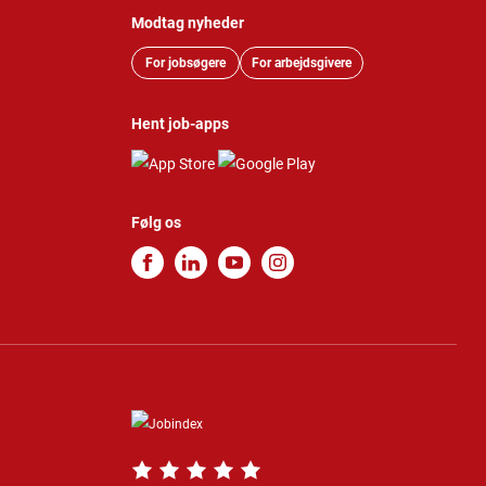
Modtag nyheder
For jobsøgere
For arbejdsgivere
Hent job-apps
Følg os