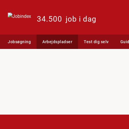
34.500
job i dag
Jobsøgning
Arbejdspladser
Test dig selv
Gui