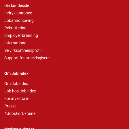
Din kundeside
Indryk annonce
Jobannoncering
Rekruttering
Employer branding
International
Se virksomhedsprofil
Support for arbejdsgivere
Om Jobindex
Om Jobindex
Job hos Jobindex
For investorer
Presse
#JobsForUkraine