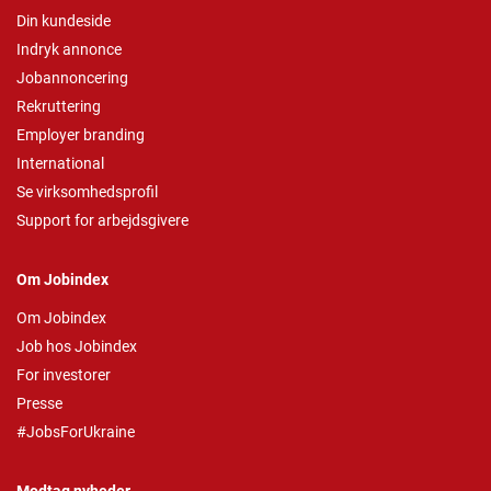
Din kundeside
Indryk annonce
Jobannoncering
Rekruttering
Employer branding
International
Se virksomhedsprofil
Support for arbejdsgivere
Om Jobindex
Om Jobindex
Job hos Jobindex
For investorer
Presse
#JobsForUkraine