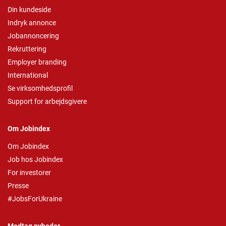
Din kundeside
Indryk annonce
Jobannoncering
Rekruttering
Employer branding
International
Se virksomhedsprofil
Support for arbejdsgivere
Om Jobindex
Om Jobindex
Job hos Jobindex
For investorer
Presse
#JobsForUkraine