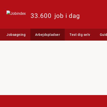
33.600
job i dag
Jobsøgning
Arbejdspladser
Test dig selv
Gui