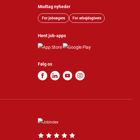
Modtag nyheder
For jobsøgere
For arbejdsgivere
Hent job-apps
Følg os