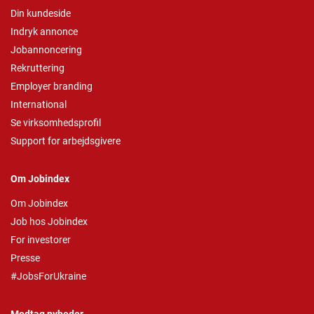
Din kundeside
Indryk annonce
Jobannoncering
Rekruttering
Employer branding
International
Se virksomhedsprofil
Support for arbejdsgivere
Om Jobindex
Om Jobindex
Job hos Jobindex
For investorer
Presse
#JobsForUkraine