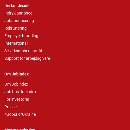
Din kundeside
Indryk annonce
Jobannoncering
Rekruttering
Employer branding
International
Se virksomhedsprofil
Support for arbejdsgivere
Om Jobindex
Om Jobindex
Job hos Jobindex
For investorer
Presse
#JobsForUkraine