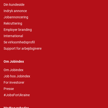
Din kundeside
Indryk annonce
Jobannoncering
Rekruttering
Employer branding
International
Se virksomhedsprofil
Support for arbejdsgivere
Om Jobindex
Om Jobindex
Job hos Jobindex
For investorer
Presse
#JobsForUkraine