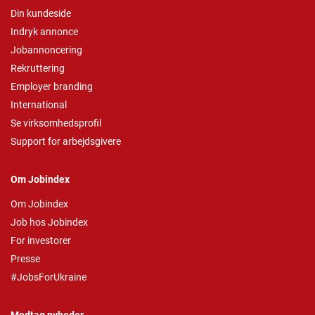
Din kundeside
Indryk annonce
Jobannoncering
Rekruttering
Employer branding
International
Se virksomhedsprofil
Support for arbejdsgivere
Om Jobindex
Om Jobindex
Job hos Jobindex
For investorer
Presse
#JobsForUkraine