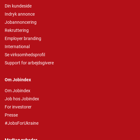
Din kundeside
Indryk annonce
Jobannoncering
Rekruttering
Employer branding
International
Se virksomhedsprofil
Support for arbejdsgivere
Om Jobindex
Om Jobindex
Job hos Jobindex
For investorer
Presse
#JobsForUkraine