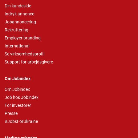
Din kundeside
Indryk annonce
Jobannoncering
Rekruttering
Employer branding
International
Se virksomhedsprofil
Support for arbejdsgivere
Om Jobindex
Om Jobindex
Job hos Jobindex
For investorer
Presse
#JobsForUkraine