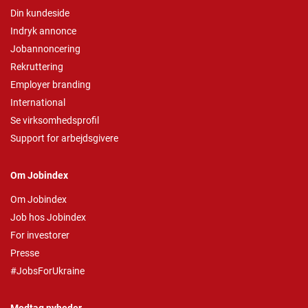
Din kundeside
Indryk annonce
Jobannoncering
Rekruttering
Employer branding
International
Se virksomhedsprofil
Support for arbejdsgivere
Om Jobindex
Om Jobindex
Job hos Jobindex
For investorer
Presse
#JobsForUkraine