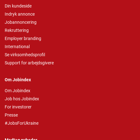
Din kundeside
Indryk annonce
Jobannoncering
Rekruttering
Employer branding
International
Se virksomhedsprofil
Support for arbejdsgivere
Om Jobindex
Om Jobindex
Job hos Jobindex
For investorer
Presse
#JobsForUkraine