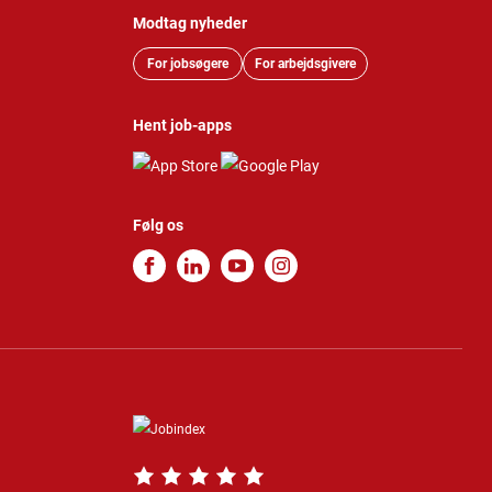
Modtag nyheder
For jobsøgere
For arbejdsgivere
Hent job-apps
Følg os