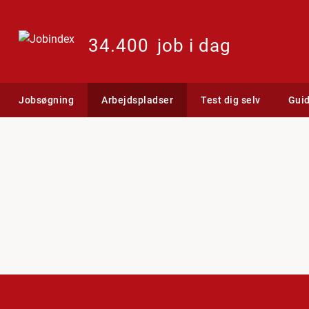
34.400
job i dag
Jobsøgning
Arbejdspladser
Test dig selv
Gui