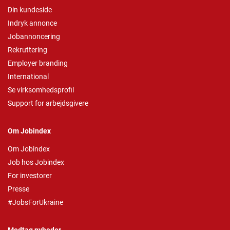
Din kundeside
Indryk annonce
Jobannoncering
Rekruttering
Employer branding
International
Se virksomhedsprofil
Support for arbejdsgivere
Om Jobindex
Om Jobindex
Job hos Jobindex
For investorer
Presse
#JobsForUkraine