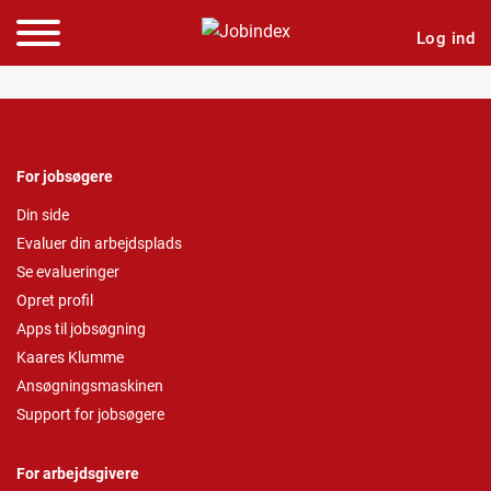
Log ind
For jobsøgere
Din side
Evaluer din arbejdsplads
Se evalueringer
Opret profil
Apps til jobsøgning
Kaares Klumme
Ansøgningsmaskinen
Support for jobsøgere
For arbejdsgivere