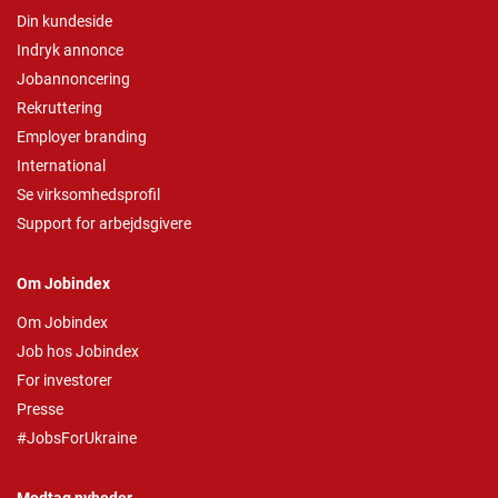
Din kundeside
Indryk annonce
Jobannoncering
Rekruttering
Employer branding
International
Se virksomhedsprofil
Support for arbejdsgivere
Om Jobindex
Om Jobindex
Job hos Jobindex
For investorer
Presse
#JobsForUkraine