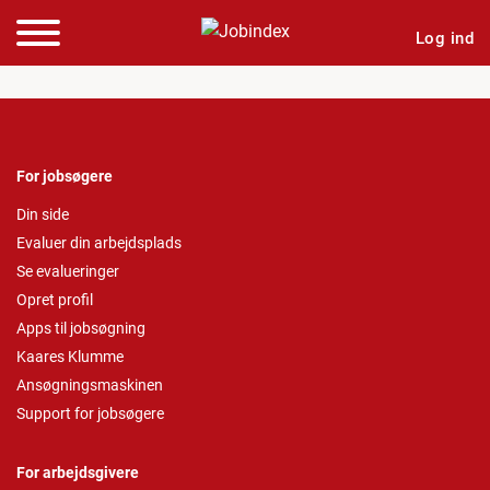
Log ind
For jobsøgere
Din side
Evaluer din arbejdsplads
Se evalueringer
Opret profil
Apps til jobsøgning
Kaares Klumme
Ansøgningsmaskinen
Support for jobsøgere
For arbejdsgivere