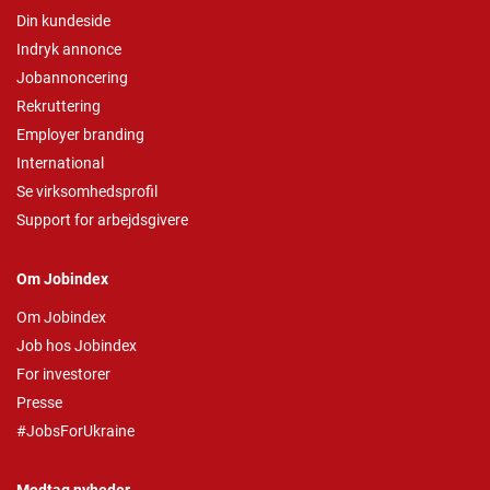
Din kundeside
Indryk annonce
Jobannoncering
Rekruttering
Employer branding
International
Se virksomhedsprofil
Support for arbejdsgivere
Om Jobindex
Om Jobindex
Job hos Jobindex
For investorer
Presse
#JobsForUkraine