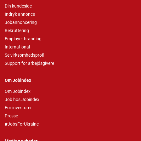
Din kundeside
Indryk annonce
Jobannoncering
Rekruttering
Employer branding
International
Se virksomhedsprofil
Support for arbejdsgivere
Om Jobindex
Om Jobindex
Job hos Jobindex
For investorer
Presse
#JobsForUkraine